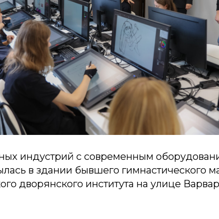
ных индустрий с современным оборудован
ылась в здании бывшего гимнастического 
ого дворянского института на улице Варва