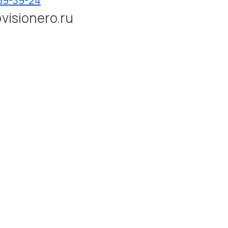
389-39-24
@visionero.ru
КОМПАНИЯ
Новости и проекты