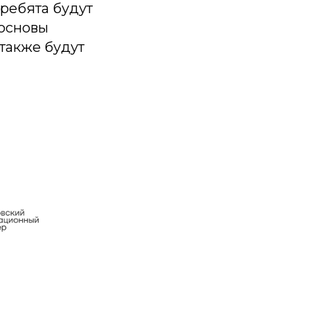
ребята будут
 основы
 также будут