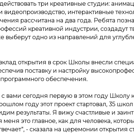
действовать три креативные студии: анимац
 и видеопроизводство, интерактивные техно
ения рассчитана на два года. Ребята позн
офессий креативной индустрии, создадут т
же выберут одно из направлений для углуб
вклад открытия в срок Школы внесли специ
еспечив поставку и настройку высокопрофе
 программного обеспечения.
 с вами сегодня первую в этом году Школу 
рошлом году этот проект стартовал, 35 школ
идим результаты. Я вижу счастливые и заи
 меня это главное, как для человека, которы
вечает", - сказала на церемонии открытия с