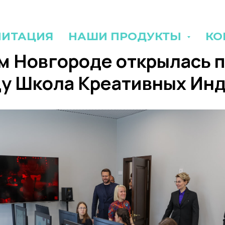
ЛИТАЦИЯ
НАШИ ПРОДУКТЫ
КО
м Новгороде открылась п
ду Школа Креативных Инд