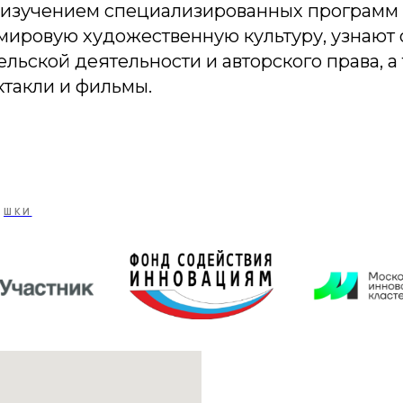
 изучением специализированных программ 
 мировую художественную культуру, узнают
ьской деятельности и авторского права, а
ктакли и фильмы.
ШКИ