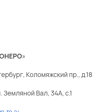
ОНЕРО
»
ербург, Коломяжский пр., д.18
л. Земляной Вал, 34А, с.1