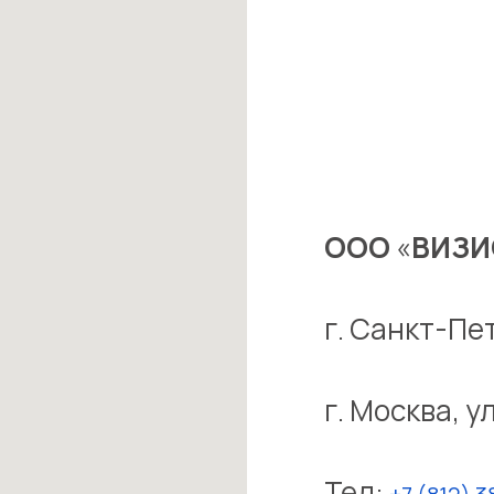
ООО
«
ВИЗИ
г. Санкт-Пет
г. Москва, у
Тел: