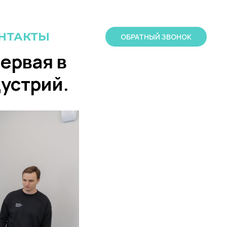
НТАКТЫ
ОБРАТНЫЙ ЗВОНОК
ервая в
устрий.