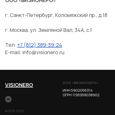
ООО
«
ВИЗИОНЕРО
»
г. Санкт-Петербург, Коломяжский пр., д.18
г. Москва, ул. Земляной Вал, 34А, с.1
Тел:
+7 (812) 389-39-24
E-mail: info@visionero.ru
ООО «ВИЗИОНЕРО»
VISIONERO
ИНН 5902056314
ОГРН 1195958038902
© 2019-2026