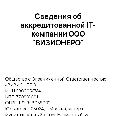
Сведения об
аккредитованной IT-
компании ООО
"ВИЗИОНЕРО"
Общество с Ограниченной Ответственностью
«ВИЗИОНЕРО»
ИНН 5902056314
КПП 770901001
ОГРН 1195958038902
Юр. адрес: 105064, г. Москва, вн.тер.г.
муниципальный округ Басманный, ул.