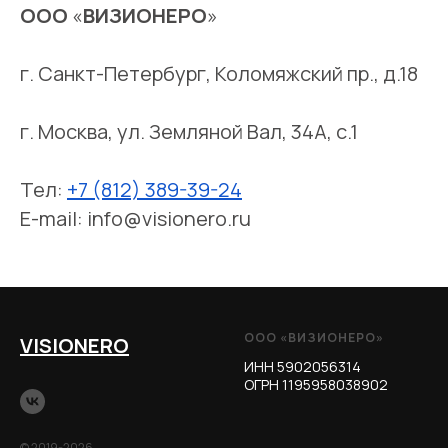
ООО
«
ВИЗИОНЕРО
»
г. Санкт-Петербург, Коломяжский пр., д.18
г. Москва, ул. Земляной Вал, 34А, с.1
Тел:
+7 (812) 389-39-24
E-mail: info@visionero.ru
ООО «ВИЗИОНЕРО»
VISIONERO
ИНН 5902056314
ОГРН 1195958038902
© 2019-2026