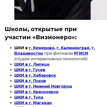
Школы, открытые при
участии «Визионеро»:
ШКИ в
г. Кемерово
,
г. Калининград
,
г.
Владивосток
при филиалах
РГИСИ
(студия интерактивных технологий)
ШКИ в г. Липецк
ШКИ в г. Гусев
ШКИ в г. Хабаровск
ШКИ в г. Псков
ШКИ в г. Нижний Новгород
ШКИ в г. Красноярск
ШКИ в г. Тула
ШКИ в г. Магадан