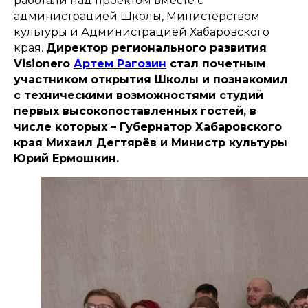
работали над проектом вместе с
администрацией Школы, Министерством
культуры и Администрацией Хабаровского
края.
Директор регионального развития
Visionero
Артем Рагозин
стал почетным
участником открытия Школы и познакомил
с техническими возможностями студий
первых высокопоставленных гостей, в
числе которых – Губернатор Хабаровского
края Михаил Дегтярёв и Министр культуры
Юрий Ермошкин.