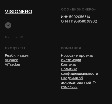
ООО «ВИЗИОНЕРО»
VISIONERO
ИНН 5902056314
ОГРН 1195958038902
© 2019-2026
ПРОДУКТЫ
КОМПАНИЯ
Реаб
илитация
Новости и проекты
ViSpace
Инструкции
ViTrac
ker
Контакты
Политика
конфиденциальности
Сведения об
аккредитованной IT-
компании