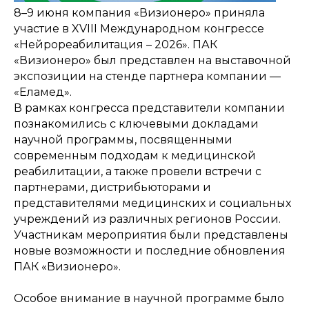
8–9 июня компания «Визионеро» приняла
участие в XVIII Международном конгрессе
«Нейрореабилитация – 2026». ПАК
«Визионеро» был представлен на выставочной
экспозиции на стенде партнера компании —
«Еламед».
В рамках конгресса представители компании
познакомились с ключевыми докладами
научной программы, посвященными
современным подходам к медицинской
реабилитации, а также провели встречи с
партнерами, дистрибьюторами и
представителями медицинских и социальных
учреждений из различных регионов России.
Участникам мероприятия были представлены
новые возможности и последние обновления
ПАК «Визионеро».
Особое внимание в научной программе было