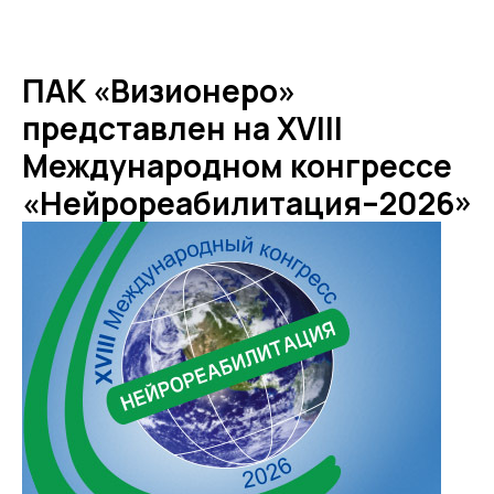
ПАК «Визионеро»
представлен на XVIII
Международном конгрессе
«Нейрореабилитация–2026»